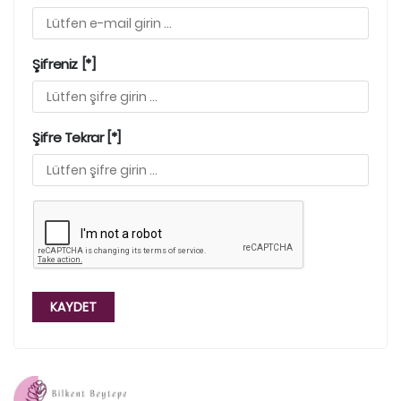
Şifreniz [*]
Şifre Tekrar [*]
KAYDET