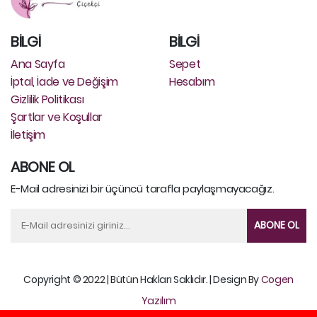
BİLGİ
BİLGİ
Ana Sayfa
Sepet
İptal, İade ve Değişim
Hesabım
Gizlilik Politikası
Şartlar ve Koşullar
İletişim
ABONE OL
E-Mail adresinizi bir üçüncü tarafla paylaşmayacağız.
ABONE OL
Copyright © 2022 | Bütün Hakları Saklıdır. | Design By
Cogen
Yazılım