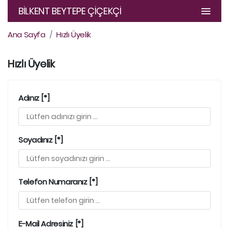
BİLKENT BEYTEPE ÇİÇEKÇİ
Ana Sayfa
Hızlı Üyelik
Hızlı Üyelik
Adınız [*]
Soyadınız [*]
Telefon Numaranız [*]
E-Mail Adresiniz [*]